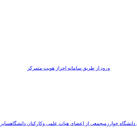
ورود از طريق سامانه احراز هويت متمركز
دانشگاه خوارزمی
جمعی از اعضای هیات علمی وکارکنان دانشگاه
سایر 