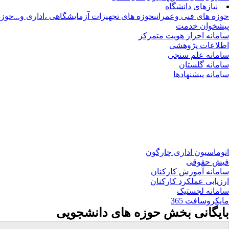
نیازهای دانشگاه
حوزه های فنی وعمرانی
حوزه های تجهیزات آزمایشگاهی ،اداری و...
حوزه
پیشخوان خدمت
سامانه احراز هویت متمرکز
اطلاعات پژوهشی
سامانه علم سنجی
سامانه گلستان
سامانه پیشنهادها
اتوماسیون اداری چارگون
فیش حقوقی
سامانه آموزش کارکنان
ارزیابی عملکرد کارکنان
سامانه لجستیک
مایکروسافت 365
بایگانی بخش
حوزه های دانشجویی