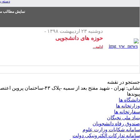
دسته ب
نمایش مطالب من
دوشنبه ۲۳ اردیبهشت ۱۳۹۸ -
حوزه های دانشجویی
ادامه...
جستجو در نقشه
نشانی: تهران - شهید مفتح بعد از سمیه -پلاک ۴۳-ساختمان پروین اعتصامی-طبقه همکف
پیوندها
دانشگاه ها
وزارتخانه ها
سفارتخانه ها
بنیاد ملی نخبگان
صندوق رفاه دانشجویان
سامانه شکایات وزارت علوم
سامانه تدارکات الکترونیکی دولت