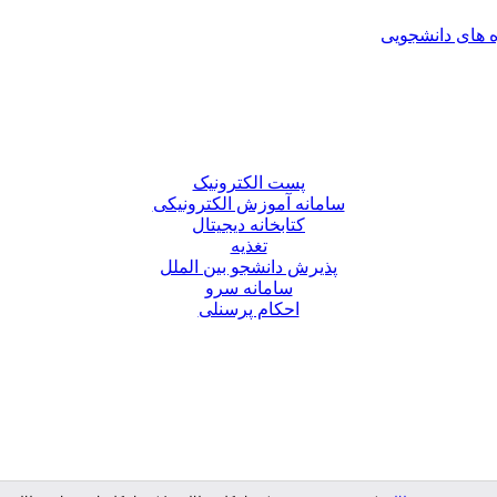
 های دانشجویی
پست الکترونیک
سامانه آموزش الکترونیکی
کتابخانه دیجیتال
تغذیه
پذیرش دانشجو بین الملل
سامانه سرو
احکام پرسنلی