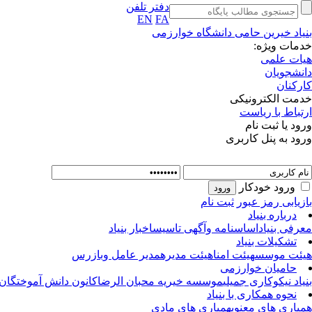
دفتر تلفن
EN
FA
بنیاد خیرین حامی دانشگاه خوارزمی
خدمات ویژه:
هیات علمی
دانشجویان
کارکنان
خدمت الکترونیکی
ارتباط با ریاست
ورود یا ثبت نام
ورود به پنل کاربری
ورود خودکار
بازیابی رمز عبور
ثبت نام
درباره بنیاد
معرفی بنیاد
اساسنامه وآگهی تاسیس
اخبار بنیاد
تشکیلات بنیاد
هیئت موسس
هیئت امنا
هیئت مدیره
مدیر عامل وبازرس
حامیان خوارزمی
بنیاد نیکوکاری جمیلی
موسسه خیریه محبان الرضا
کانون دانش آموختگان 
نحوه همکاری با بنیاد
همیاری های معنوی
همیاری های مادی