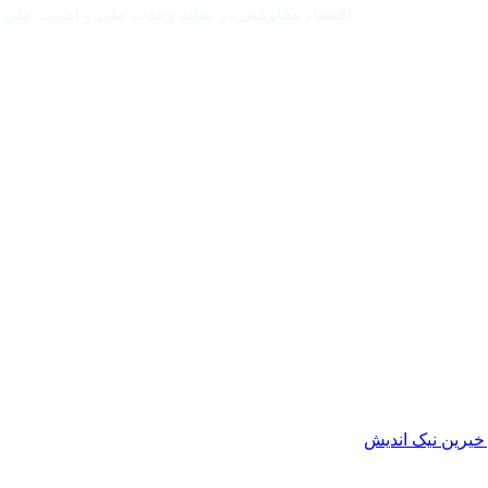
اقتصاد مقاومتی در سایه وحدت ملی و امنیت ملی
خیرین نیک اندیش