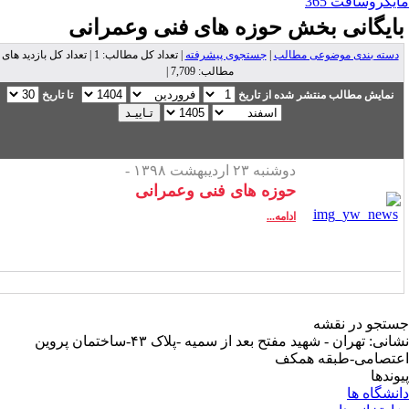
یکروسافت 365
ایگانی بخش
حوزه های فنی وعمرانی
دسته بندی موضوعی مطالب
|
جستجوی پیشرفته
| تعداد کل مطالب: 1 | تعداد کل بازدید های
مطالب: 7,709 |
نمایش مطالب منتشر شده از تاریخ
تا تاریخ
دوشنبه ۲۳ اردیبهشت ۱۳۹۸ -
حوزه های فنی وعمرانی
ادامه...
تجو در نقشه
نشانی: تهران - شهید مفتح بعد از سمیه -پلاک ۴۳-ساختمان پروین
تصامی-طبقه همکف
وندها
نشگاه ها